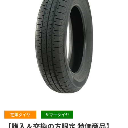
在庫タイヤ
サマータイヤ
【購入＆交換の方限定 特価商品】