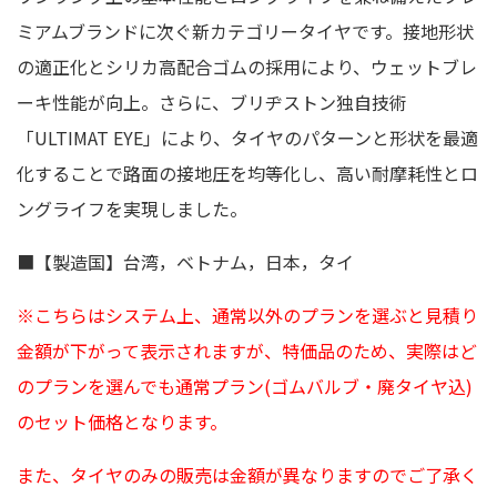
ミアムブランドに次ぐ新カテゴリータイヤです。接地形状
の適正化とシリカ高配合ゴムの採用により、ウェットブレ
ーキ性能が向上。さらに、ブリヂストン独自技術
「ULTIMAT EYE」により、タイヤのパターンと形状を最適
化することで路面の接地圧を均等化し、高い耐摩耗性とロ
ングライフを実現しました。
■【製造国】台湾，ベトナム，日本，タイ
※こちらはシステム上、通常以外のプランを選ぶと見積り
金額が下がって表示されますが、特価品のため、実際はど
のプランを選んでも通常プラン(ゴムバルブ・廃タイヤ込)
のセット価格となります。
また、タイヤのみの販売は金額が異なりますのでご了承く