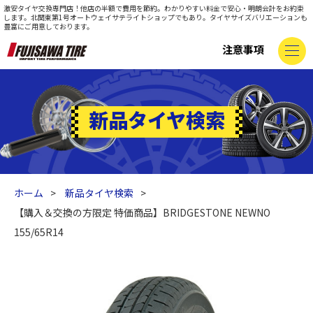
激安タイヤ交換専門店！他店の半額で費用を節約。わかりやすい料金で安心・明朗会計をお約束
します。北関東第1号オートウェイサテライトショップでもあり。タイヤサイズバリエーションも
豊富にご用意しております。
注意事項
新品タイヤ検索
ホーム
新品タイヤ検索
【購入＆交換の方限定 特価商品】BRIDGESTONE NEWNO
155/65R14