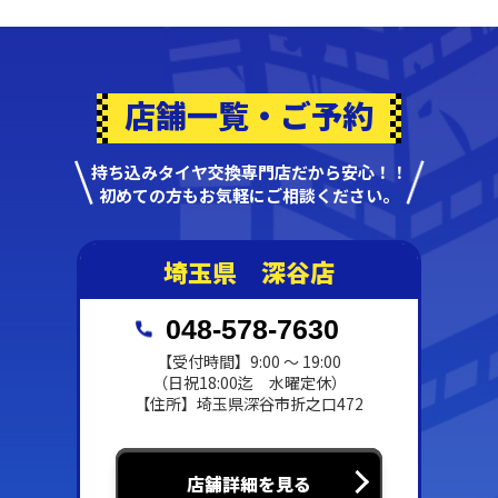
店舗一覧・ご予約
持ち込みタイヤ交換専門店だから安心！！
初めての方もお気軽にご相談ください。
埼玉県 深谷店
048-578-7630
【受付時間】9:00 ～ 19:00
（日祝18:00迄 水曜定休）
【住所】埼玉県深谷市折之口472
店舗詳細を見る