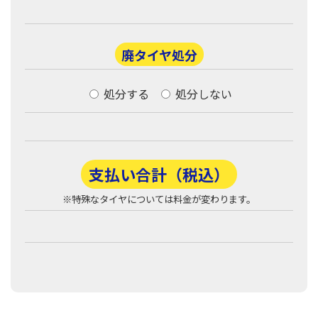
廃タイヤ処分
処分する
処分しない
支払い合計（税込）
※特殊なタイヤについては料金が変わります。