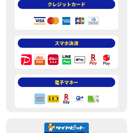
クレジットカード
ご利用の流れ
注意事項
同意事項
スマホ決済
よくあるご質問
タイヤ直送の方へ
料金について
料金一覧
電子マネー
タイヤ交換いろいろな
パターン例
大口径・特殊作業
タイヤ・ホイール購入