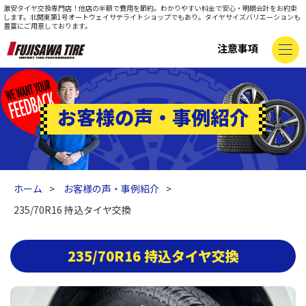
激安タイヤ交換専門店！他店の半額で費用を節約。わかりやすい料金で安心・明朗会計をお約束
します。北関東第1号オートウェイサテライトショップでもあり。タイヤサイズバリエーションも
豊富にご用意しております。
注意事項
お客様の声・事例紹介
ホーム
お客様の声・事例紹介
235/70R16 持込タイヤ交換
235/70R16 持込タイヤ交換