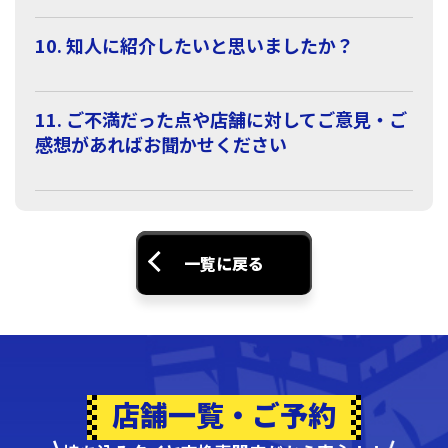
10. 知人に紹介したいと思いましたか？
11. ご不満だった点や店舗に対してご意見・ご
感想があればお聞かせください
一覧に戻る
店舗一覧・ご予約