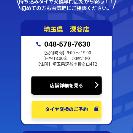
持ち込みタイヤ交換専門店だから安心！！
初めての方もお気軽にご相談ください。
埼玉県 深谷店
048-578-7630
【受付時間】9:00 ～ 19:00
（日祝18:00迄 水曜定休）
【住所】埼玉県深谷市折之口472
店舗詳細を見る
タイヤ交換のご予約