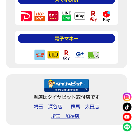
よくあるご質問
タイヤ直送の方へ
料金について
料金一覧
電子マネー
タイヤ交換いろいろな
パターン例
大口径・特殊作業
タイヤ・ホイール購入
新品タイヤ検索
当店はタイヤピット取付店です
埼玉 深谷店
群馬 太田店
中古タイヤ＆ホイール
埼玉 加須店
ブランドホイール取扱い
その他サービス