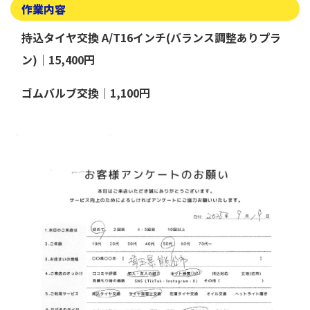
作業内容
持込タイヤ交換 A/T16インチ(バランス調整ありプラ
ン)｜15,400円
ゴムバルブ交換｜1,100円